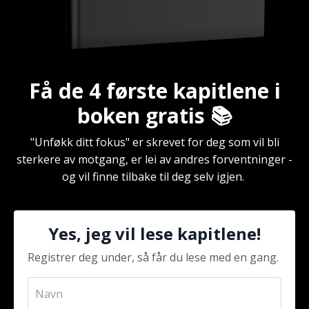
Få de 4 første kapitlene i
boken gratis 📚
"Unføkk ditt fokus" er skrevet for deg som vil bli
sterkere av motgang, er lei av andres forventninger -
og vil finne tilbake til deg selv igjen.
Yes, jeg vil lese kapitlene!
Registrer deg under, så får du lese med en gang.