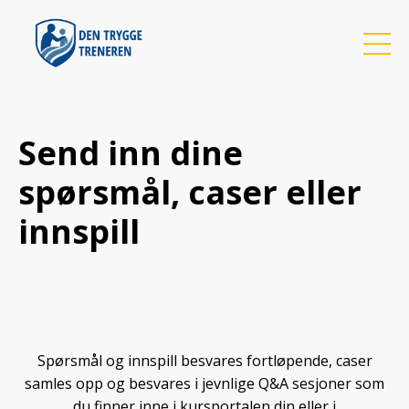
Send inn dine
spørsmål, caser eller
innspill
Spørsmål og innspill besvares fortløpende, caser
samles opp og besvares i jevnlige Q&A sesjoner som
du finner inne i kursportalen din eller i