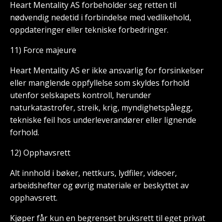
Heart Mentality AS forbeholder seg retten til
nødvendig nedetid i forbindelse med vedlikehold,
oppdateringer eller tekniske forbedringer.
11) Force majeure
Heart Mentality AS er ikke ansvarlig for forsinkelser
eller manglende oppfyllelse som skyldes forhold
utenfor selskapets kontroll, herunder
naturkatastrofer, streik, krig, myndighetspålegg,
tekniske feil hos underleverandører eller lignende
forhold.
12) Opphavsrett
Alt innhold i bøker, nettkurs, lydfiler, videoer,
arbeidshefter og øvrig materiale er beskyttet av
opphavsrett.
Kjøper får kun en begrenset bruksrett til eget privat