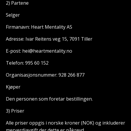
2) Partene
Selger
Firmanavn: Heart Mentality AS
Adresse: Ivar Reitens veg 15, 7091 Tiller
E-post:
hei@heartmentality.no
Telefon: 995 60 152
Organisasjonsnummer: 928 266 877
Kjøper
Den personen som foretar bestillingen.
3) Priser
Alle priser oppgis i norske kroner (NOK) og inkluderer
merverdiavgift der dette er påkrevd.