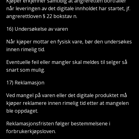
Kjøper erkjenner samtidig at angreretten bortfaller
når leveringen av det digitale innholdet har startet, jf.
angrerettloven § 22 bokstav n.
16) Undersøkelse av varen
Når kjøper mottar en fysisk vare, bør den undersøkes
innen rimelig tid.
Eventuelle feil eller mangler skal meldes til selger så
snart som mulig.
17) Reklamasjon
Ved mangel på varen eller det digitale produktet må
kjøper reklamere innen rimelig tid etter at mangelen
ble oppdaget.
Reklamasjonsfristen følger bestemmelsene i
forbrukerkjøpsloven.