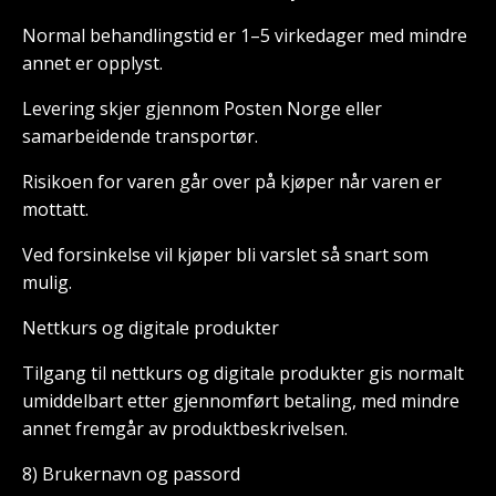
Normal behandlingstid er 1–5 virkedager med mindre
annet er opplyst.
Levering skjer gjennom Posten Norge eller
samarbeidende transportør.
Risikoen for varen går over på kjøper når varen er
mottatt.
Ved forsinkelse vil kjøper bli varslet så snart som
mulig.
Nettkurs og digitale produkter
Tilgang til nettkurs og digitale produkter gis normalt
umiddelbart etter gjennomført betaling, med mindre
annet fremgår av produktbeskrivelsen.
8) Brukernavn og passord