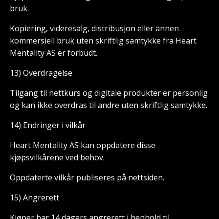
bruk.
Kopiering, videresalg, distribusjon eller annen
kommersiell bruk uten skriftlig samtykke fra Heart
Mentality AS er forbudt.
13) Overdragelse
Tilgang til nettkurs og digitale produkter er personlig
og kan ikke overdras til andre uten skriftlig samtykke.
14) Endringer i vilkår
Heart Mentality AS kan oppdatere disse
kjøpsvilkårene ved behov.
Oppdaterte vilkår publiseres på nettsiden.
15) Angrerett
Kjøper har 14 dagers angrerett i henhold til