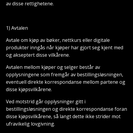
av disse rettighetene.
1) Avtalen
Avtale om kjøp av bøker, nettkurs eller digitale
produkter inngås når kjøper har gjort seg kjent med
og akseptert disse vilkårene.
Avtalen mellom kjøper og selger består av
opplysningene som fremgår av bestillingsløsningen,
eventuell direkte korrespondanse mellom partene og
disse kjøpsvilkårene.
Ved motstrid går opplysninger gitt i
bestillingsløsningen og direkte korrespondanse foran
disse kjøpsvilkårene, så langt dette ikke strider mot
ufravikelig lovgivning.