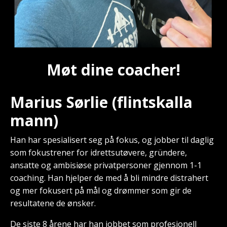
Møt dine coacher!
Marius Sørlie (flintskalla
mann)
Han har spesialisert seg på fokus, og jobber til daglig
som fokustrener for idrettsutøvere, gründere,
ansatte og ambisiøse privatpersoner gjennom 1-1
coaching. Han hjelper de med å bli mindre distrahert
og mer fokusert på mål og drømmer som gir de
resultatene de ønsker.
De siste 8 årene har han jobbet som profesjonell