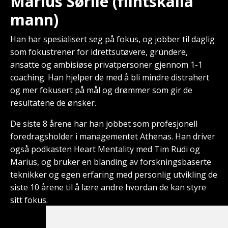
Marius Sørlie (flintskalla
mann)
Han har spesialisert seg på fokus, og jobber til daglig
som fokustrener for idrettsutøvere, gründere,
ansatte og ambisiøse privatpersoner gjennom 1-1
coaching. Han hjelper de med å bli mindre distrahert
og mer fokusert på mål og drømmer som gir de
resultatene de ønsker.
De siste 8 årene har han jobbet som profesjonell
foredragsholder i managementet Athenas. Han driver
også podkasten Heart Mentality med Tim Rudi og
Marius, og bruker en blanding av forskningsbaserte
teknikker og egen erfaring med personlig utvikling de
siste 10 årene til å lære andre hvordan de kan styre
sitt fokus.